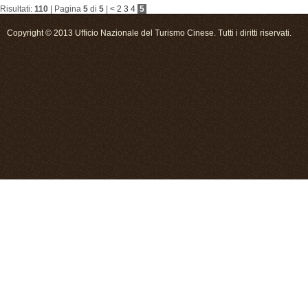
Risultati:
110
| Pagina
5
di
5
|
<
2
3
4
5
Copyright © 2013 Ufficio Nazionale del Turismo Cinese. Tutti i diritti riservati.