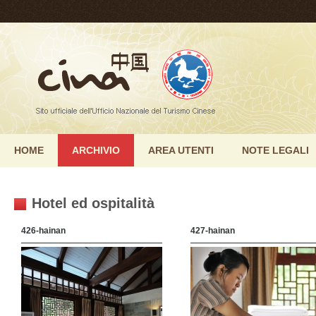
HOME
ARCHIVIO
AREA UTENTI
NOTE LEGALI
Hotel ed ospitalità
426-hainan
427-hainan