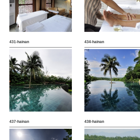
431-hainan
434-hainan
437-hainan
438-hainan