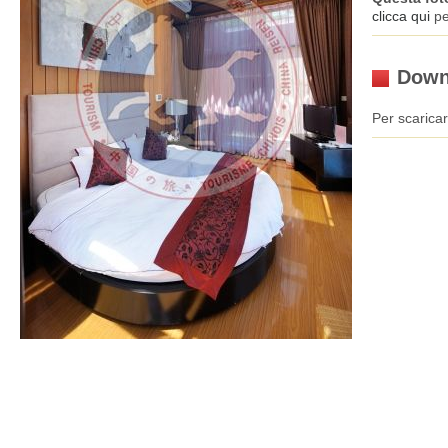
clicca qui
pe
Down
Per scaricar