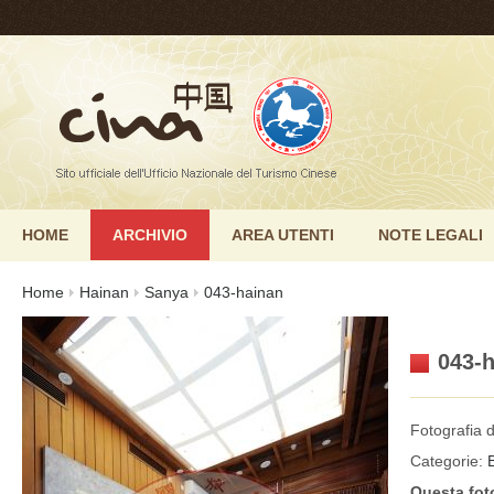
HOME
ARCHIVIO
AREA UTENTI
NOTE LEGALI
Home
Hainan
Sanya
043-hainan
043-h
Fotografia d
Categorie:
Questa fot