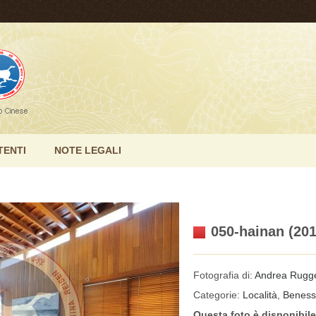
TENTI
NOTE LEGALI
050-hainan (201
Fotografia di:
Andrea Rugge
Categorie:
Località
,
Beness
Questa foto è disponibil