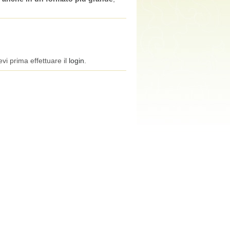
vi prima effettuare il
login
.