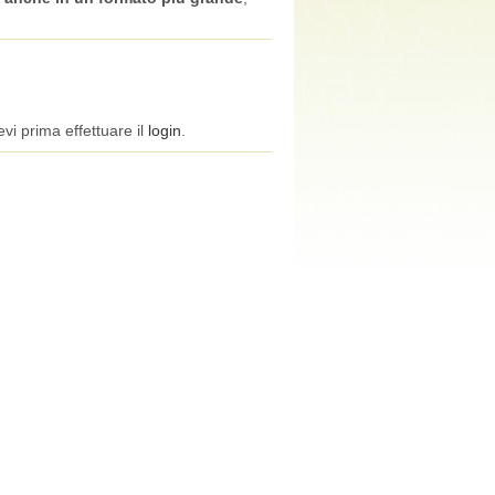
vi prima effettuare il
login
.