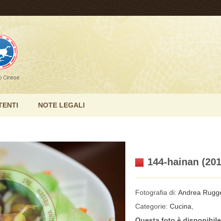
TENTI
NOTE LEGALI
144-hainan (201
Fotografia di:
Andrea Rugge
Categorie:
Cucina
,
Questa foto è disponibil