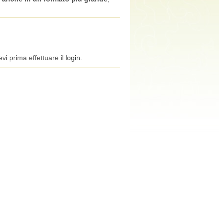
vi prima effettuare il
login
.