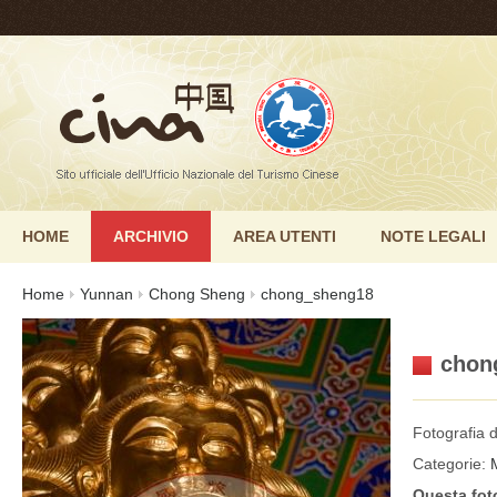
HOME
ARCHIVIO
AREA UTENTI
NOTE LEGALI
Home
Yunnan
Chong Sheng
chong_sheng18
chon
Fotografia d
Categorie:
Questa fot