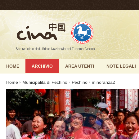
HOME
ARCHIVIO
AREA UTENTI
NOTE LEGALI
Home
Municipalità di Pechino
Pechino
minoranza2