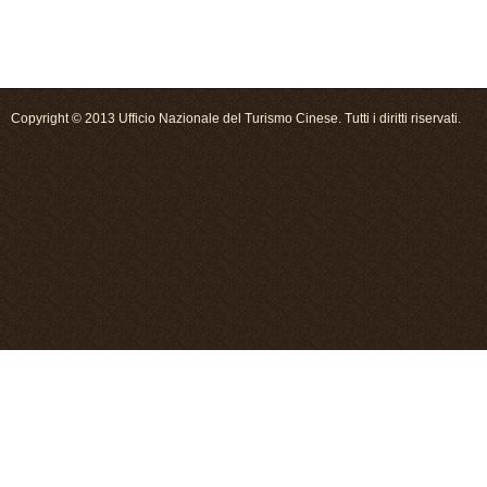
Copyright © 2013 Ufficio Nazionale del Turismo Cinese. Tutti i diritti riservati.