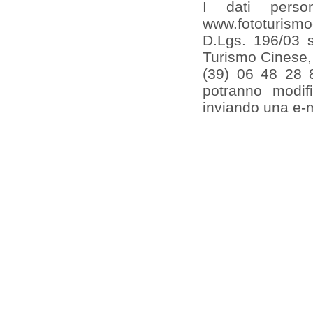
I dati person
www.fototurism
D.Lgs. 196/03 sa
Turismo Cinese, 
(39) 06 48 28 8
potranno modif
inviando una e-m