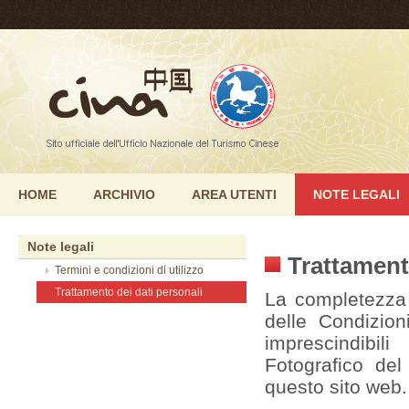
HOME
ARCHIVIO
AREA UTENTI
NOTE LEGALI
Note legali
Trattament
Termini e condizioni di utilizzo
Trattamento dei dati personali
La completezza e
delle Condizion
imprescindibili
Fotografico de
questo sito web.