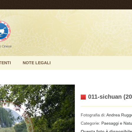
TENTI
NOTE LEGALI
011-sichuan (20
Fotografia di:
Andrea Rugge
Categorie:
Paesaggi e Nat
Questa foto è disponibil