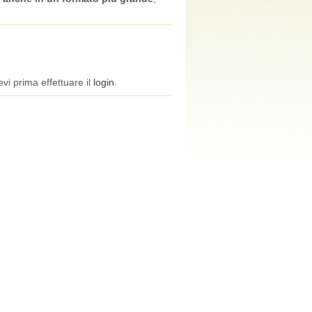
vi prima effettuare il
login
.