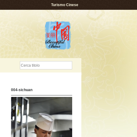
Turismo Cinese
004-sichuan