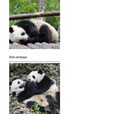
024-sichuan