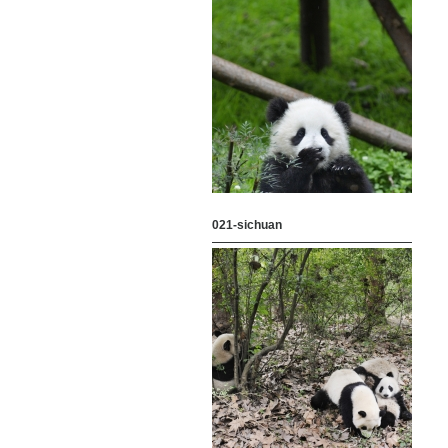
021-sichuan