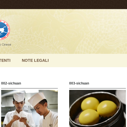
TENTI
NOTE LEGALI
002-sichuan
003-sichuan