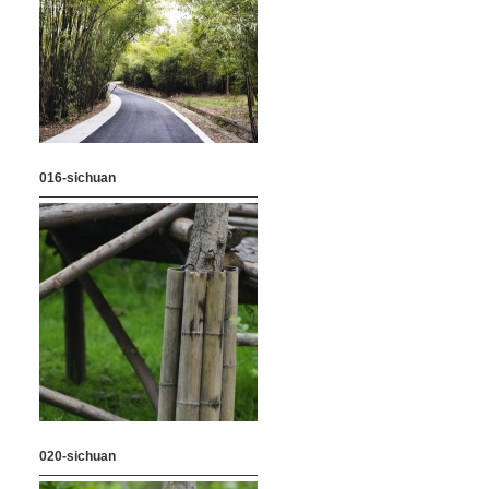
016-sichuan
020-sichuan