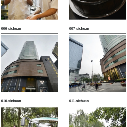
006-sichuan
007-sichuan
010-sichuan
011-sichuan