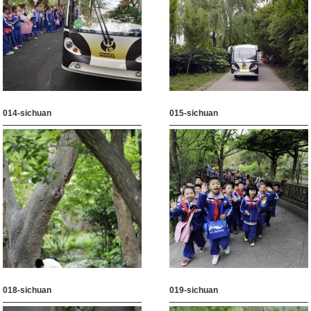
014-sichuan
015-sichuan
018-sichuan
019-sichuan