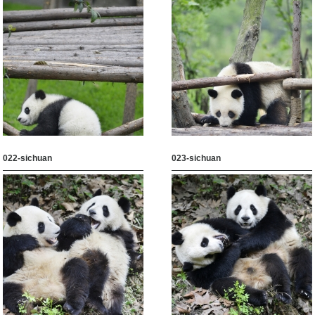
022-sichuan
023-sichuan