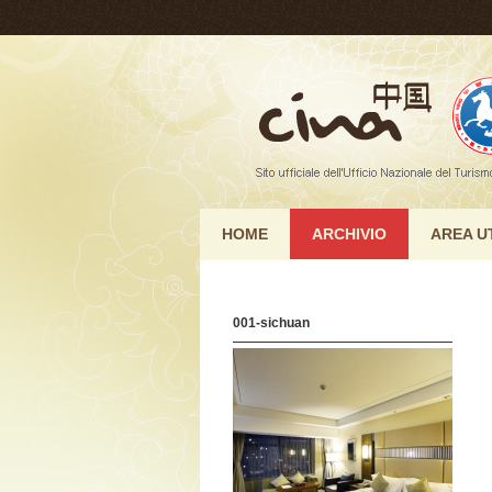
HOME
ARCHIVIO
AREA U
001-sichuan