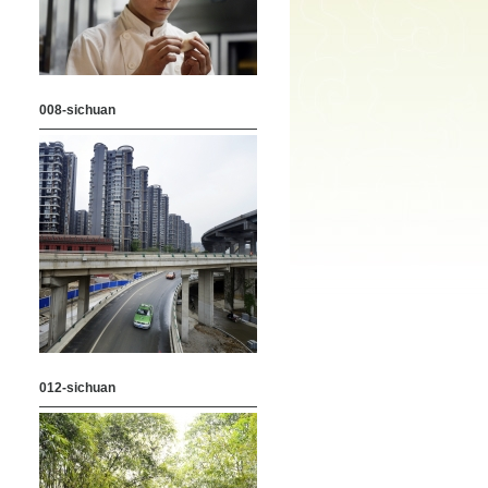
008-sichuan
012-sichuan