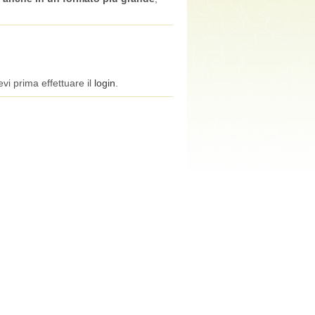
vi prima effettuare il
login
.