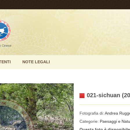
TENTI
NOTE LEGALI
021-sichuan (2
Fotografia di:
Andrea Rugge
Categorie:
Paesaggi e Nat
Questa foto è disponibil