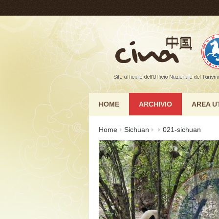
HOME
ARCHIVIO
AREA U
Home
Sichuan
021-sichuan