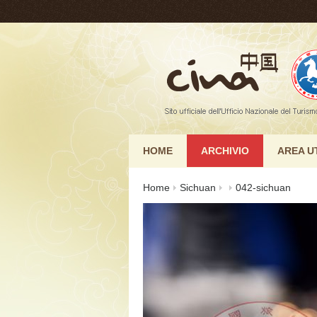
HOME
ARCHIVIO
AREA U
Home
Sichuan
042-sichuan