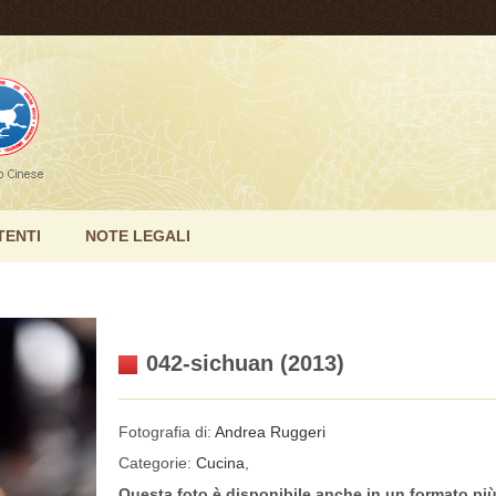
TENTI
NOTE LEGALI
042-sichuan (2013)
Fotografia di:
Andrea Ruggeri
Categorie:
Cucina
,
Questa foto è disponibile anche in un formato pi